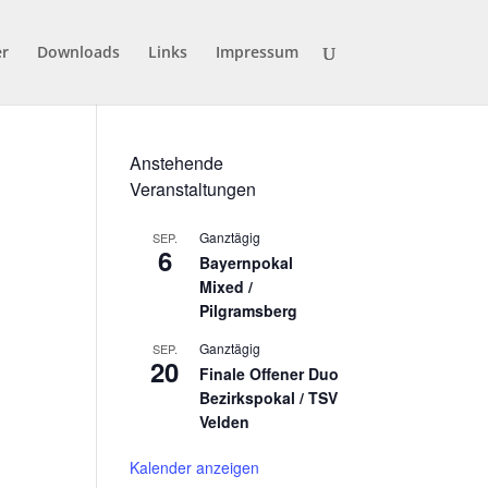
er
Downloads
Links
Impressum
Anstehende
Veranstaltungen
Ganztägig
SEP.
6
Bayernpokal
Mixed /
Pilgramsberg
Ganztägig
SEP.
20
Finale Offener Duo
Bezirkspokal / TSV
Velden
Kalender anzeigen