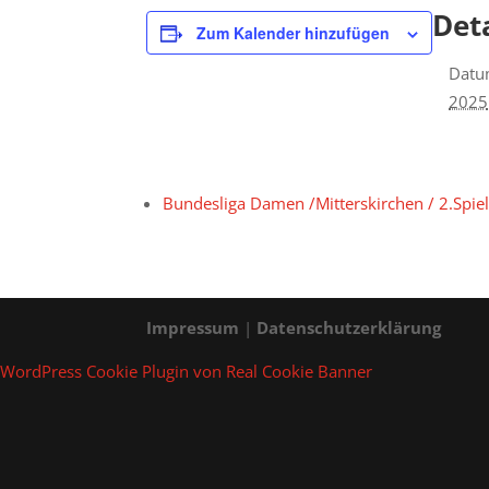
Deta
Zum Kalender hinzufügen
Datu
2025
Bundesliga Damen /Mitterskirchen / 2.Spie
Impressum
|
Datenschutzerklärung
WordPress Cookie Plugin von Real Cookie Banner