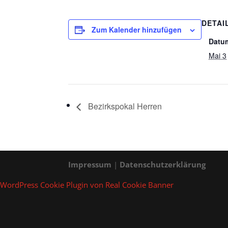
DETAI
Zum Kalender hinzufügen
Datu
Mai 3
Bezirkspokal Herren
Impressum
|
Datenschutzerklärung
WordPress Cookie Plugin von Real Cookie Banner