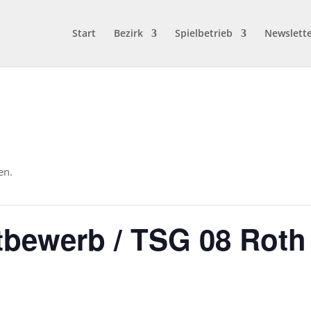
Start
Bezirk
Spielbetrieb
Newslett
en.
ttbewerb / TSG 08 Roth