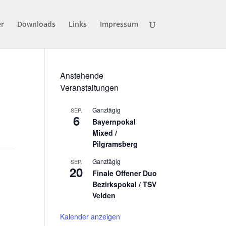
er
Downloads
Links
Impressum
Anstehende
Veranstaltungen
Ganztägig
SEP.
6
Bayernpokal
Mixed /
Pilgramsberg
Ganztägig
SEP.
20
Finale Offener Duo
Bezirkspokal / TSV
Velden
Kalender anzeigen