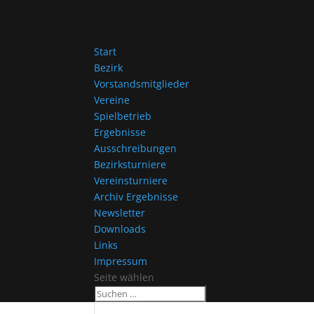
Start
Bezirk
Vorstandsmitglieder
Vereine
Spielbetrieb
Ergebnisse
Ausschreibungen
Bezirksturniere
Vereinsturniere
Archiv Ergebnisse
Newsletter
Downloads
Links
Impressum
Seite wählen