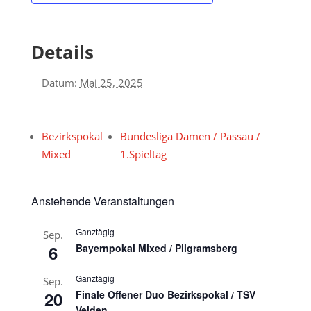
Details
Datum:
Mai 25, 2025
Bezirkspokal
Bundesliga Damen / Passau /
Mixed
1.Spieltag
Anstehende Veranstaltungen
Ganztägig
Sep.
6
Bayernpokal Mixed / Pilgramsberg
Ganztägig
Sep.
20
Finale Offener Duo Bezirkspokal / TSV
Velden