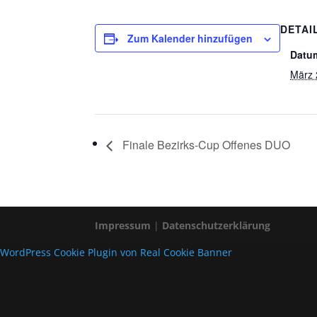
DETAI
Zum Kalender hinzufügen
Datu
März 
Finale Bezirks-Cup Offenes DUO
Impressum
|
Datenschutzerklärung
WordPress Cookie Plugin von Real Cookie Banner