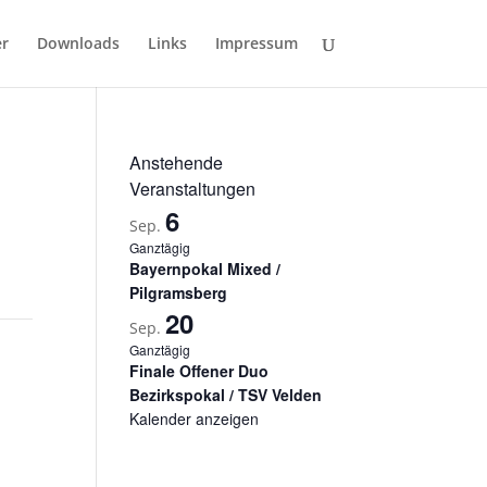
er
Downloads
Links
Impressum
Anstehende
Veranstaltungen
6
Sep.
Ganztägig
Bayernpokal Mixed /
Pilgramsberg
20
Sep.
Ganztägig
Finale Offener Duo
Bezirkspokal / TSV Velden
Kalender anzeigen