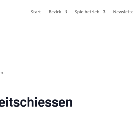
Start
Bezirk
Spielbetrieb
Newslett
en.
eitschiessen