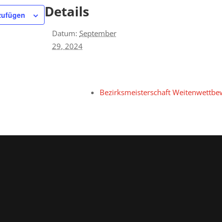
Details
zufügen
Datum:
September
29, 2024
Bezirksmeisterschaft Weitenwettb