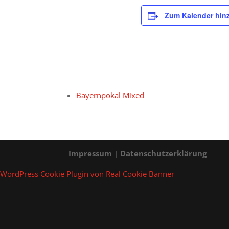
Zum Kalender hin
Bayernpokal Mixed
Impressum
|
Datenschutzerklärung
WordPress Cookie Plugin von Real Cookie Banner