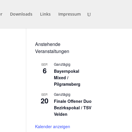
er
Downloads
Links
Impressum
Anstehende
Veranstaltungen
Ganztägig
SEP.
6
Bayernpokal
Mixed /
Pilgramsberg
Ganztägig
SEP.
20
Finale Offener Duo
Bezirkspokal / TSV
Velden
Kalender anzeigen