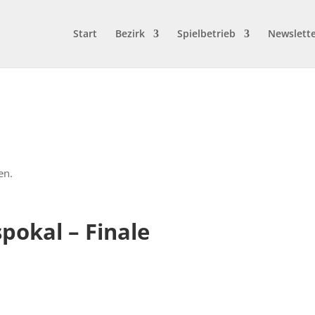
Start
Bezirk
Spielbetrieb
Newslett
en.
pokal – Finale