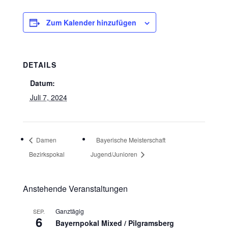
Zum Kalender hinzufügen
DETAILS
Datum:
Juli 7, 2024
Damen
Bayerische Meisterschaft
Bezirkspokal
Jugend/Junioren
Anstehende Veranstaltungen
Ganztägig
SEP.
6
Bayernpokal Mixed / Pilgramsberg