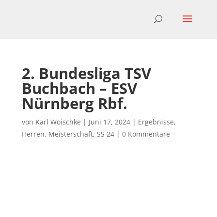
2. Bundesliga TSV
Buchbach – ESV
Nürnberg Rbf.
von
Karl Woischke
|
Juni 17, 2024
|
Ergebnisse
,
Herren
,
Meisterschaft
,
SS 24
|
0 Kommentare