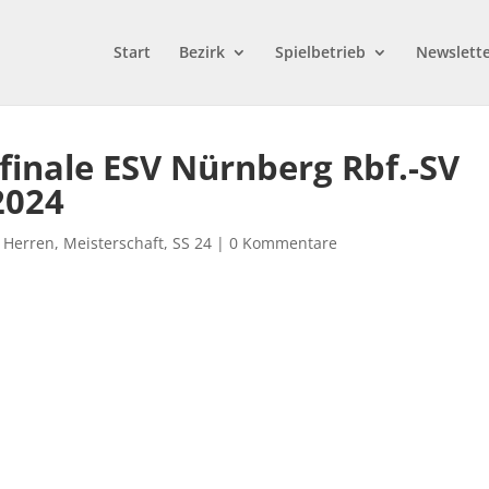
Start
Bezirk
Spielbetrieb
Newslett
lfinale ESV Nürnberg Rbf.-SV
2024
,
Herren
,
Meisterschaft
,
SS 24
|
0 Kommentare