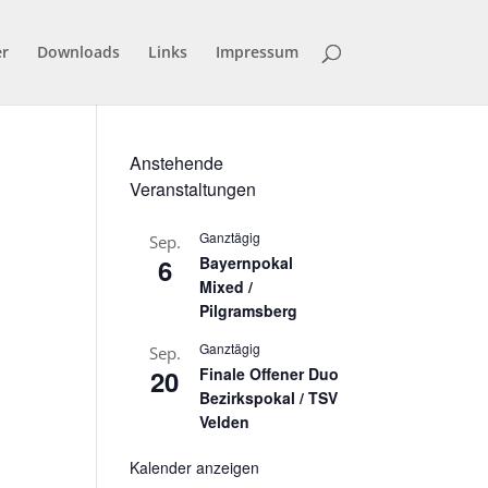
er
Downloads
Links
Impressum
Anstehende
Veranstaltungen
Ganztägig
Sep.
6
Bayernpokal
Mixed /
Pilgramsberg
Ganztägig
Sep.
20
Finale Offener Duo
Bezirkspokal / TSV
Velden
Kalender anzeigen