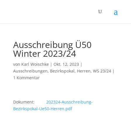
Ausschreibung Ü50
Winter 2023/24
von
Karl Woischke
|
Okt. 12, 2023
|
Ausschreibungen
,
Bezirkspokal
,
Herren
,
WS 23/24
|
1 Kommentar
Dokument:
202324-Ausschreibung-
Bezirkspokal-Ue50-Herren.pdf