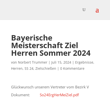
Bayerische
Meisterschaft Ziel
Herren Sommer 2024
von
Norbert Trummer
|
Juli 15, 2024
|
Ergebnisse
,
Herren
,
SS 24
,
Zielschießen
|
0 Kommentare
Glückwunsch unserem Vertreter vom Bezirk V
Dokument:
So24ErgHerMeiZiel.pdf