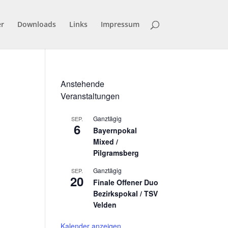
er
Downloads
Links
Impressum
Anstehende
Veranstaltungen
Ganztägig
SEP.
6
Bayernpokal
Mixed /
Pilgramsberg
Ganztägig
SEP.
20
Finale Offener Duo
Bezirkspokal / TSV
Velden
Kalender anzeigen