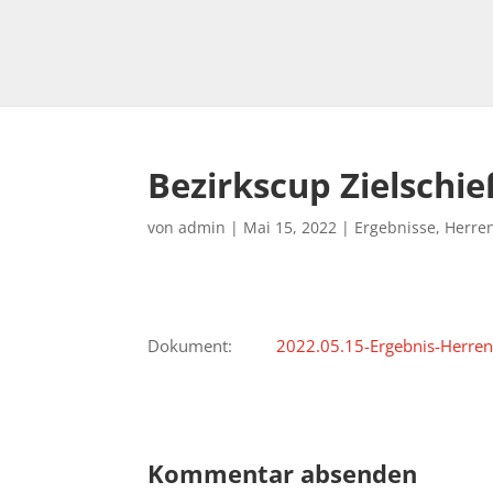
Bezirkscup Zielschi
von
admin
|
Mai 15, 2022
|
Ergebnisse
,
Herre
Dokument:
2022.05.15-Ergebnis-Herren
Kommentar absenden