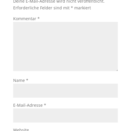
Deine E-Mail-Adresse wird nicht veröffentlicht.
Erforderliche Felder sind mit
*
markiert
Kommentar
*
Name
*
E-Mail-Adresse
*
Website