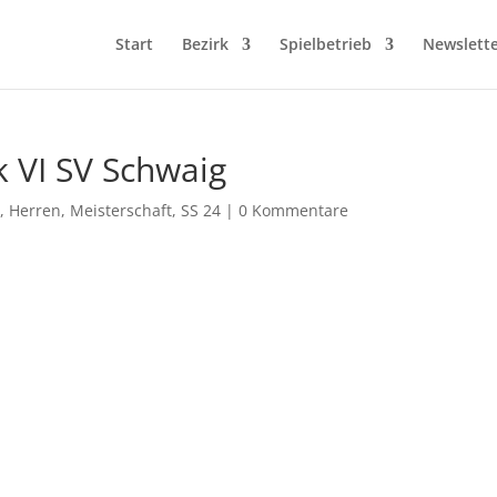
Start
Bezirk
Spielbetrieb
Newslett
k VI SV Schwaig
e
,
Herren
,
Meisterschaft
,
SS 24
|
0 Kommentare