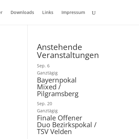
er
Downloads
Links
Impressum
Anstehende
Veranstaltungen
Sep.
6
Ganztägig
Bayernpokal
Mixed /
Pilgramsberg
Sep.
20
Ganztägig
Finale Offener
Duo Bezirkspokal /
TSV Velden