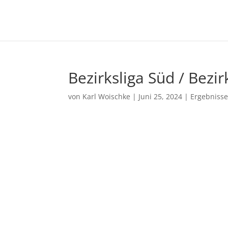
Bezirksliga Süd / Bezir
von
Karl Woischke
|
Juni 25, 2024
|
Ergebniss