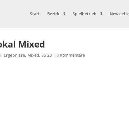
Start
Bezirk
Spielbetrieb
Newslett
okal Mixed
l
,
Ergebnisse
,
Mixed
,
SS 23
|
0 Kommentare