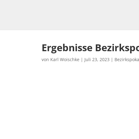
Ergebnisse Bezirksp
von
Karl Woischke
|
Juli 23, 2023
|
Bezirkspoka