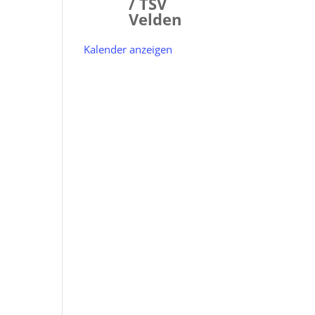
/ TSV
Velden
Kalender anzeigen