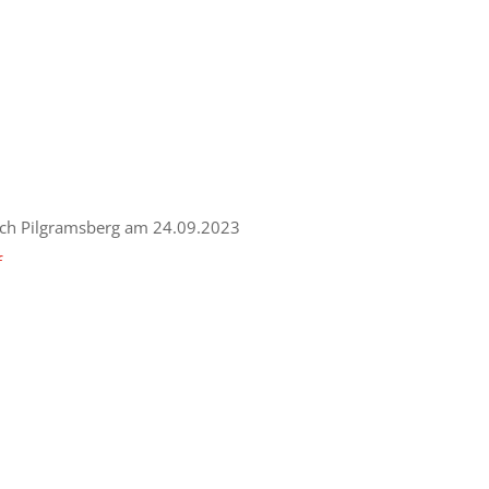
ach Pilgramsberg am 24.09.2023
f