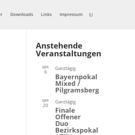
er
Downloads
Links
Impressum
Anstehende
Veranstaltungen
SEP.
Ganztägig
6
Bayernpokal
Mixed /
Pilgramsberg
SEP.
Ganztägig
20
Finale
Offener
Duo
Bezirkspokal