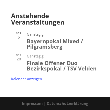
Anstehende
Veranstaltungen
SEP.
Ganztägig
6
Bayernpokal Mixed /
Pilgramsberg
SEP.
Ganztägig
20
Finale Offener Duo
Bezirkspokal / TSV Velden
Kalender anzeigen
Impressum
|
Datenschutzerklärung