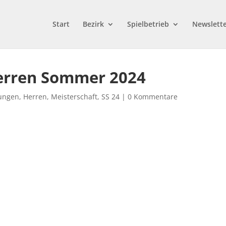
Start
Bezirk
Spielbetrieb
Newslett
Herren Sommer 2024
ungen
,
Herren
,
Meisterschaft
,
SS 24
|
0 Kommentare