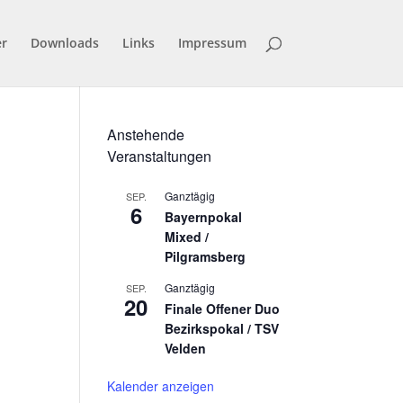
er
Downloads
Links
Impressum
Anstehende
Veranstaltungen
Ganztägig
SEP.
6
Bayernpokal
Mixed /
Pilgramsberg
Ganztägig
SEP.
20
Finale Offener Duo
Bezirkspokal / TSV
Velden
Kalender anzeigen