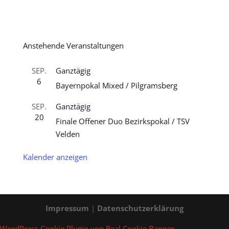
Anstehende Veranstaltungen
SEP.
Ganztägig
6
Bayernpokal Mixed / Pilgramsberg
SEP.
Ganztägig
20
Finale Offener Duo Bezirkspokal / TSV
Velden
Kalender anzeigen
Impressum
|
Datenschutzerklärung
WordPress Cookie Plugin von Real Cookie Banner