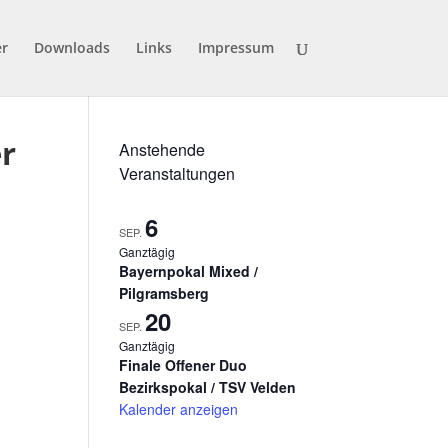
er
Downloads
Links
Impressum
er
Anstehende
Veranstaltungen
6
SEP.
Ganztägig
Bayernpokal Mixed /
Pilgramsberg
20
SEP.
Ganztägig
Finale Offener Duo
Bezirkspokal / TSV Velden
Kalender anzeigen