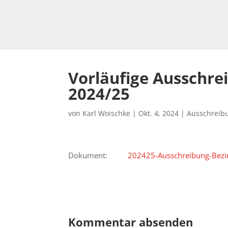
Vorläufige Ausschre
2024/25
von
Karl Woischke
|
Okt. 4, 2024
|
Ausschreib
Dokument:
202425-Ausschreibung-Bezi
Kommentar absenden