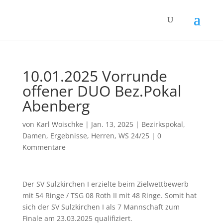
10.01.2025 Vorrunde
offener DUO Bez.Pokal
Abenberg
von
Karl Woischke
|
Jan. 13, 2025
|
Bezirkspokal
,
Damen
,
Ergebnisse
,
Herren
,
WS 24/25
|
0
Kommentare
Der SV Sulzkirchen I erzielte beim Zielwettbewerb
mit 54 Ringe / TSG 08 Roth II mit 48 Ringe. Somit hat
sich der SV Sulzkirchen I als 7 Mannschaft zum
Finale am 23.03.2025 qualifiziert.