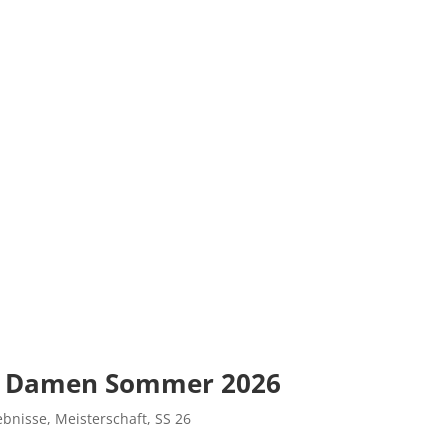
al Damen Sommer 2026
ebnisse
,
Meisterschaft
,
SS 26