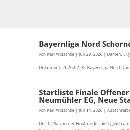
Bayernliga Nord Schornd
von
Karl Woischke
|
Juli 29, 2026
|
Damen
,
Erg
Dokument: 2026.07.05-Bayernliga-Nord-Da
Startliste Finale Offene
Neumühler EG, Neue Start
von
Karl Woischke
|
Juli 14, 2026
|
Ausschrei
Der 1. Platz in der Finalrunde spielt gleich a