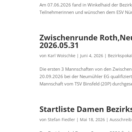
Am 07.06.2026 fand in Winkelhaid der Bezir
Teilnehmerinnen und wünschen dem ESV Nürnb
Zwischenrunde Roth,Ne
2026.05.31
von
Karl Woischke
|
Juni 4, 2026
|
Bezirkspoka
Die ersten 3 Mannschaften von den Zwischen
20.09.2026 bei der Neumühler EG qualifiziert
Mannschaft vom TSV Binsfeld (20P) durchgese
Startliste Damen Bezir
von
Stefan Fiedler
|
Mai 18, 2026
|
Ausschrei