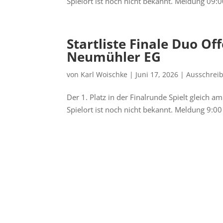
Spielort ist noch nicht bekannt. Meldung 0
Startliste Finale Duo Of
Neumühler EG
von
Karl Woischke
|
Juni 17, 2026
|
Ausschrei
Der 1. Platz in der Finalrunde Spielt gleich a
Spielort ist noch nicht bekannt. Meldung 9: