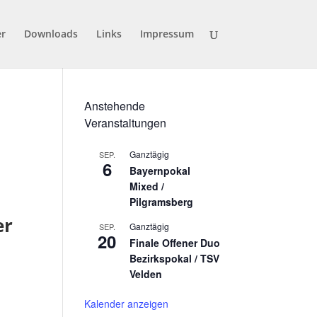
er
Downloads
Links
Impressum
Anstehende
Veranstaltungen
Ganztägig
SEP.
6
Bayernpokal
Mixed /
Pilgramsberg
er
Ganztägig
SEP.
20
Finale Offener Duo
Bezirkspokal / TSV
Velden
Kalender anzeigen