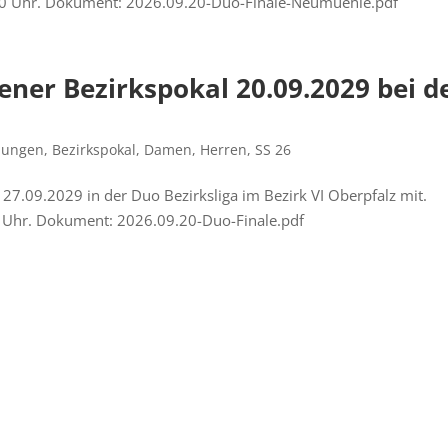
9:00 Uhr. Dokument: 2026.09.20-Duo-Finale-Neumuehle.pdf
fener Bezirkspokal 20.09.2029 bei d
bungen
,
Bezirkspokal
,
Damen
,
Herren
,
SS 26
m 27.09.2029 in der Duo Bezirksliga im Bezirk VI Oberpfalz mit.
00 Uhr. Dokument: 2026.09.20-Duo-Finale.pdf