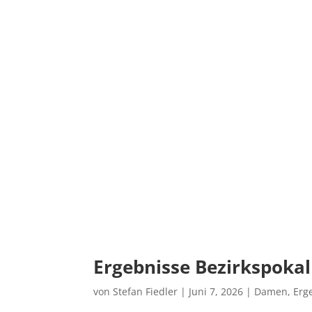
Ergebnisse Bezirkspok
von
Stefan Fiedler
|
Juni 7, 2026
|
Damen
,
Erg