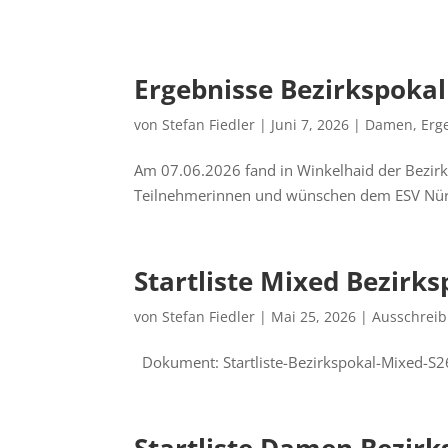
Ergebnisse Bezirkspok
von
Stefan Fiedler
|
Juni 7, 2026
|
Damen
,
Erg
Am 07.06.2026 fand in Winkelhaid der Bezir
Teilnehmerinnen und wünschen dem ESV Nürnb
Startliste Mixed Bezir
von
Stefan Fiedler
|
Mai 25, 2026
|
Ausschrei
Dokument: Startliste-Bezirkspokal-Mixed-S2
Startliste Damen Bezir