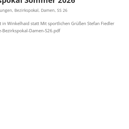
bungen
,
Bezirkspokal
,
Damen
,
SS 26
n Winkelhaid statt Mit sportlichen Grüßen Stefan Fiedler
te-Bezirkspokal-Damen-S26.pdf