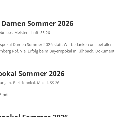
al Damen Sommer 2026
ebnisse
,
Meisterschaft
,
SS 26
kspokal Damen Sommer 2026 statt. Wir bedanken uns bei allen
erg Rbf. Viel Erfolg beim Bayernpokal in Kühbach. Dokument:..
kspokal Sommer 2026
bungen
,
Bezirkspokal
,
Mixed
,
SS 26
6.pdf
kspokal Sommer 2026