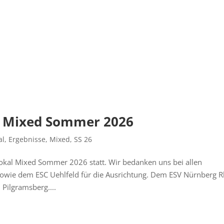
l Mixed Sommer 2026
al
,
Ergebnisse
,
Mixed
,
SS 26
okal Mixed Sommer 2026 statt. Wir bedanken uns bei allen
 sowie dem ESC Uehlfeld für die Ausrichtung. Dem ESV Nürnberg R
 Pilgramsberg....