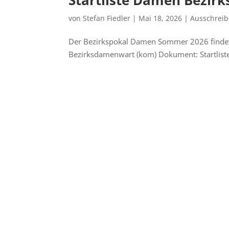
von
Stefan Fiedler
|
Mai 18, 2026
|
Ausschrei
Der Bezirkspokal Damen Sommer 2026 findet i
Bezirksdamenwart (kom) Dokument: Startlis