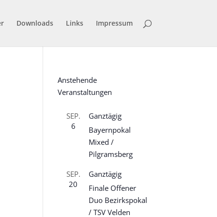
er
Downloads
Links
Impressum
Anstehende
Veranstaltungen
SEP.
Ganztägig
6
Bayernpokal
Mixed /
Pilgramsberg
SEP.
Ganztägig
20
Finale Offener
Duo Bezirkspokal
/ TSV Velden