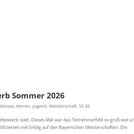
werb Sommer 2026
ebnisse
,
Herren
,
Jugend
,
Meisterschaft
,
SS 26
ettbewerb statt. Dieses Mal war das Teilnehmerfeld so groß wie s
fizierten viel Erfolg auf den Bayerischen Meisterschaften. Die