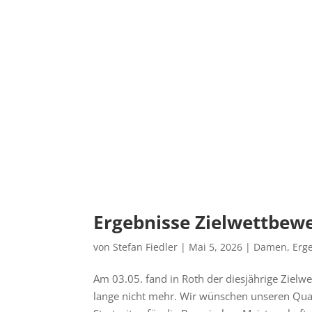
Ergebnisse Zielwettbe
von
Stefan Fiedler
|
Mai 5, 2026
|
Damen
,
Erg
Am 03.05. fand in Roth der diesjährige Zielw
lange nicht mehr. Wir wünschen unseren Quali