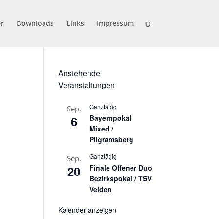
er
Downloads
Links
Impressum
Anstehende
Veranstaltungen
Ganztägig
Sep.
6
Bayernpokal
Mixed /
Pilgramsberg
Ganztägig
Sep.
20
Finale Offener Duo
Bezirkspokal / TSV
Velden
Kalender anzeigen