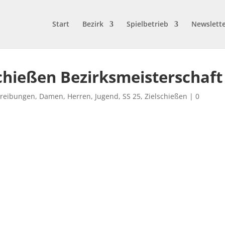
Start
Bezirk
Spielbetrieb
Newslett
chießen Bezirksmeisterschaft
reibungen
,
Damen
,
Herren
,
Jugend
,
SS 25
,
Zielschießen
|
0