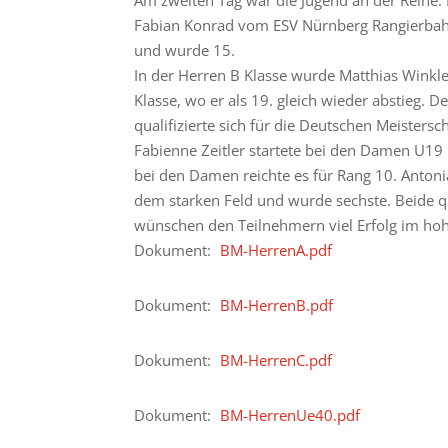
Am zweiten Tag war die Jugend an der Reihe. 
Fabian Konrad vom ESV Nürnberg Rangierbahnh
und wurde 15.
In der Herren B Klasse wurde Matthias Winkle
Klasse, wo er als 19. gleich wieder abstieg. De
qualifizierte sich für die Deutschen Meistersc
Fabienne Zeitler startete bei den Damen U19
bei den Damen reichte es für Rang 10. Anto
dem starken Feld und wurde sechste. Beide qua
wünschen den Teilnehmern viel Erfolg im ho
Dokument:
BM-HerrenA.pdf
Dokument:
BM-HerrenB.pdf
Dokument:
BM-HerrenC.pdf
Dokument:
BM-HerrenUe40.pdf