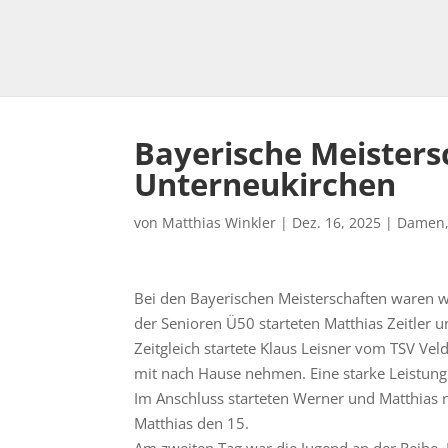
Bayerische Meisters
Unterneukirchen
von
Matthias Winkler
|
Dez. 16, 2025
|
Damen
Bei den Bayerischen Meisterschaften waren wie
der Senioren Ü50 starteten Matthias Zeitler
Zeitgleich startete Klaus Leisner vom TSV Ve
mit nach Hause nehmen. Eine starke Leistung
Im Anschluss starteten Werner und Matthias n
Matthias den 15.