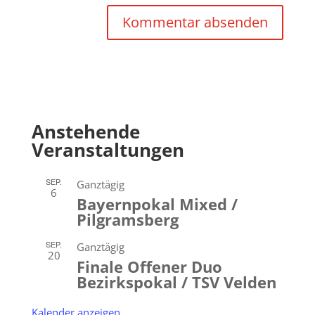
Anstehende
Veranstaltungen
SEP.
Ganztägig
6
Bayernpokal Mixed /
Pilgramsberg
SEP.
Ganztägig
20
Finale Offener Duo
Bezirkspokal / TSV Velden
Kalender anzeigen