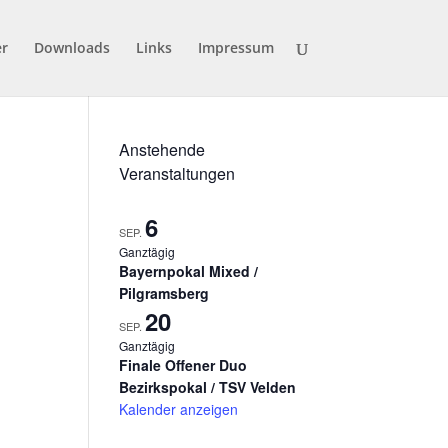
er
Downloads
Links
Impressum
Anstehende
Veranstaltungen
6
SEP.
Ganztägig
Bayernpokal Mixed /
Pilgramsberg
20
SEP.
Ganztägig
Finale Offener Duo
Bezirkspokal / TSV Velden
Kalender anzeigen