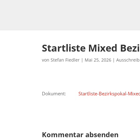
Startliste Mixed Be
von
Stefan Fiedler
|
Mai 25, 2026
|
Ausschrei
Dokument:
Startliste-Bezirkspokal-Mixe
Kommentar absenden