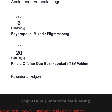
Anstehende Veranstaltungen
Sep.
6
Ganztägig
Bayernpokal Mixed / Pilgramsberg
Sep.
20
Ganztägig
Finale Offener Duo Bezirkspokal / TSV Velden
Kalender anzeigen
Impressum
|
Datenschutzerklärung
WordPress Cookie Plugin von Real Cookie Banner