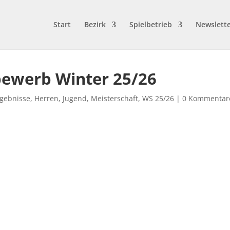
Start
Bezirk
Spielbetrieb
Newslett
bewerb Winter 25/26
rgebnisse
,
Herren
,
Jugend
,
Meisterschaft
,
WS 25/26
|
0 Kommentar