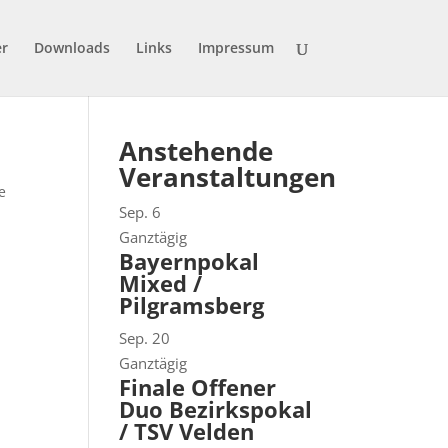
er
Downloads
Links
Impressum
Anstehende
Veranstaltungen
e
Sep.
6
Ganztägig
Bayernpokal
Mixed /
Pilgramsberg
Sep.
20
Ganztägig
Finale Offener
Duo Bezirkspokal
/ TSV Velden