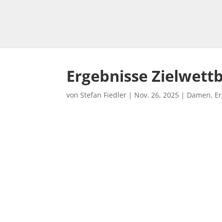
Ergebnisse Zielwett
von
Stefan Fiedler
|
Nov. 26, 2025
|
Damen
,
E