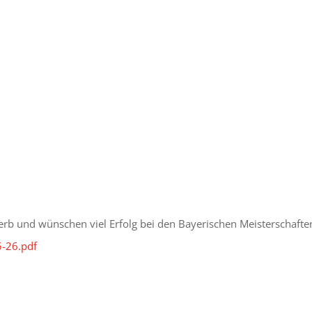
erb und wünschen viel Erfolg bei den Bayerischen Meisterschafte
5-26.pdf