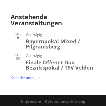
Anstehende
Veranstaltungen
SEP.
Ganztägig
6
Bayernpokal Mixed /
Pilgramsberg
SEP.
Ganztägig
20
Finale Offener Duo
Bezirkspokal / TSV Velden
Kalender anzeigen
Impressum
|
Datenschutzerklärung